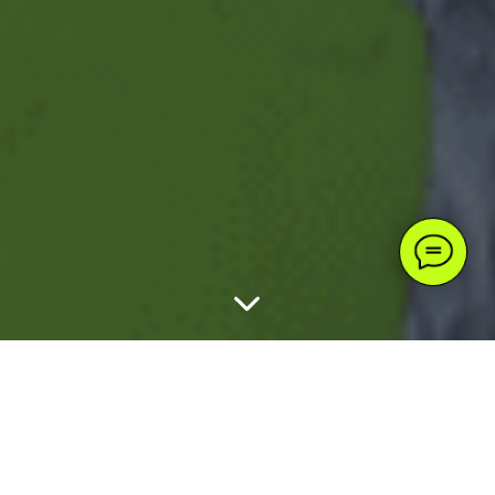
НОВОДЕВИЧИЙ
МОНАСТЫРЬ, МОСКВА